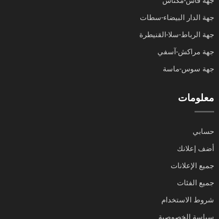
جهة فاس-مكناس
جهة الدار البيضاء-سطات
جهة الرباط-سلا-القنيطرة
جهة مراكش-آسفي
جهة سوس-ماسة
معلومات
حسابي
أضف إعلانك
جميع الإعلانات
جميع الفئات
شروط الاستخدام
سياسة الخصوصية