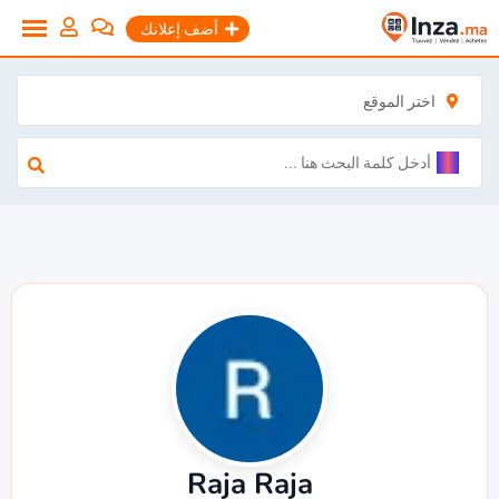
نتقل
أضف إعلانك
لى
لمحتوى
اختر الموقع
Raja Raja