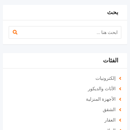
بحث
الفئات
إلكترونيات
الأثاث والديكور
الأجهزة المنزلية
الشقق
العقار