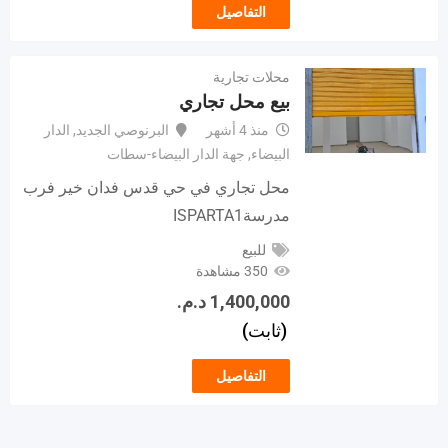
التفاصيل
محلات تجارية
بيع محل تجاري
منذ 4 أشهر
البرنوصي الجديد
,
الدار
البيضاء
,
جهة الدار البيضاء-سطات
محل تجاري في حي قدس فدان خير فرب
مدرسةISPARTA1
للبيع
350 مشاهدة
1,400,000
د.م.
(ثابت)
التفاصيل