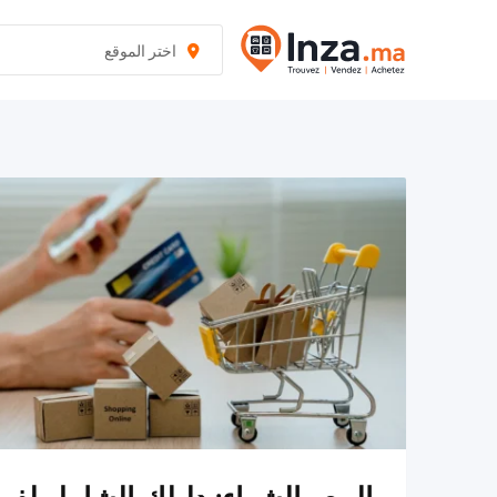
نتقل
لى
اختر الموقع
لمحتوى