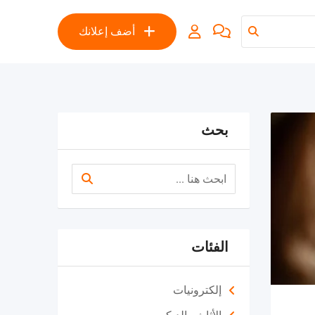
أضف إعلانك
بحث
الفئات
إلكترونيات