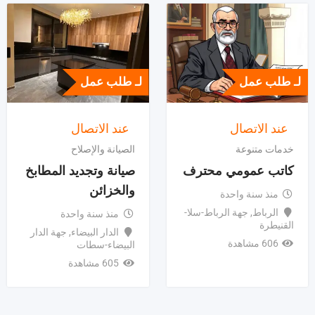
لـ طلب عمل
لـ طلب عمل
عند الاتصال
عند الاتصال
خدمات متنوعة
الصيانة والإصلاح
كاتب عمومي محترف
صيانة وتجديد المطابخ
والخزائن
منذ سنة واحدة
الرباط
,
جهة الرباط-سلا-
منذ سنة واحدة
القنيطرة
الدار البيضاء
,
جهة الدار
606 مشاهدة
البيضاء-سطات
605 مشاهدة