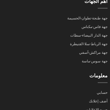
أهم الجهات
جهة طنجة-تطوان-الحسيمة
جهة فاس-مكناس
جهة الدار البيضاء-سطات
جهة الرباط-سلا-القنيطرة
جهة مراكش-آسفي
جهة سوس-ماسة
معلومات
حسابي
أضف إعلانك
جميع الإعلانات