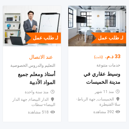
لـ طلب عمل
لـ طلب عمل
33
د.م.
عند الاتصال
(ثابت)
خدمات متنوعة
التعليم والدروس الخصوصية
وسيط عقاري في
أستاذ ومعلم جميع
مدينة الخميسات
المواد الأدبية
منذ 11 شهر
منذ سنة واحدة
الخميسات
,
جهة الرباط-
الدار البيضاء
,
جهة الدار
سلا-القنيطرة
البيضاء-سطات
392 مشاهدة
518 مشاهدة