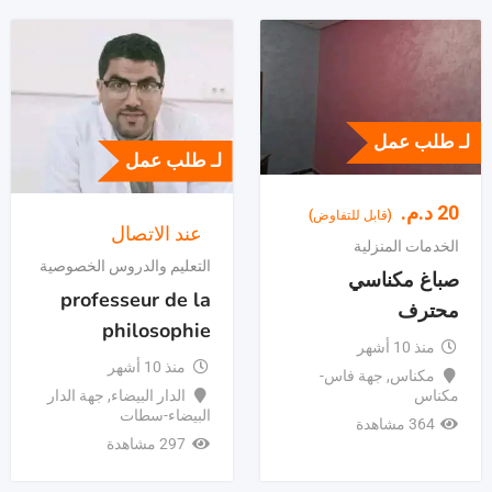
لـ طلب عمل
لـ طلب عمل
20
د.م.
(قابل للتفاوض)
عند الاتصال
الخدمات المنزلية
التعليم والدروس الخصوصية
صباغ مكناسي
professeur de la
محترف
philosophie
منذ 10 أشهر
منذ 10 أشهر
مكناس
,
جهة فاس-
الدار البيضاء
,
جهة الدار
مكناس
البيضاء-سطات
364 مشاهدة
297 مشاهدة