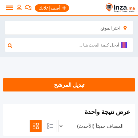
نتقل
أضف إعلانك
لى
لمحتوى
اختر الموقع
تبديل المرشح
عرض نتيجة واحدة