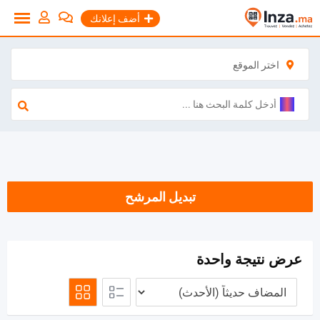
نتقل
أضف إعلانك
لى
لمحتوى
اختر الموقع
تبديل المرشح
عرض نتيجة واحدة