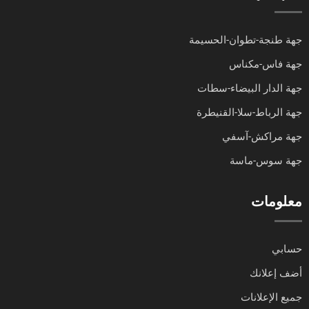
جهة طنجة-تطوان-الحسيمة
جهة فاس-مكناس
جهة الدار البيضاء-سطات
جهة الرباط-سلا-القنيطرة
جهة مراكش-آسفي
جهة سوس-ماسة
معلومات
حسابي
أضف إعلانك
جميع الإعلانات