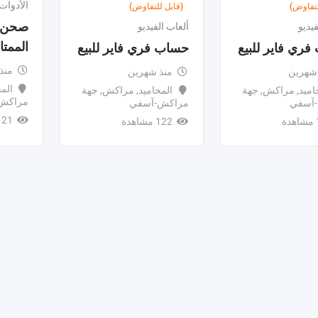
الأدوات 
لتفاوض)
(قابل للتفاوض)
صحن ا
فيديو
ألعاب الفيديو
الممتا
ري فاير للبيع
حساب فري فاير للبيع
منذ
 شهرين
منذ شهرين
الم
اميد
,
مراكش
,
جهة
المحاميد
,
مراكش
,
جهة
مراكش
آسفي
مراكش-آسفي
121 مشاه
ة
122 مشاهدة