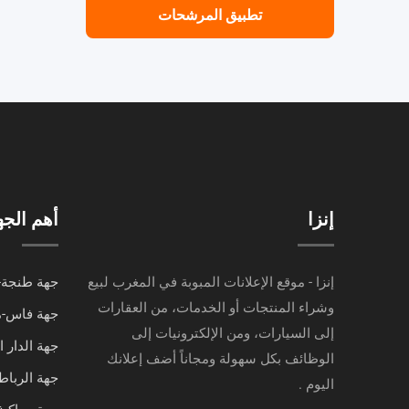
تطبيق المرشحات
إنزا
أهم الج
إنزا - موقع الإعلانات المبوبة في المغرب لبيع
جهة طنجة-
وشراء المنتجات أو الخدمات، من العقارات
جهة فاس-
إلى السيارات، ومن الإلكترونيات إلى
جهة الدار 
الوظائف بكل سهولة ومجاناً أضف إعلانك
جهة الرباط
اليوم .