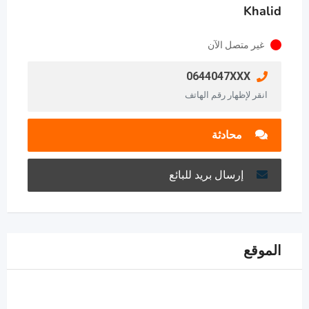
Khalid
غير متصل الآن
0644047XXX
انقر لإظهار رقم الهاتف
محادثة
إرسال بريد للبائع
الموقع