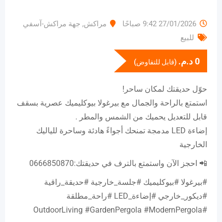
27/01/2026 9:42 صباحًا
مراكش
,
جهة مراكش-آسفي
للبيع
0
د.م.
(قابل للتفاوض)
حوّل حديقتك لمكان ساحر!
استمتع بالراحة والجمال مع بيرغولا بيوكليميك عصرية بسقف
قابل للتعديل يحميك من الشمس والمطر .
إضاءة LED مدمجة تمنحك أجواءً هادئة وساحرة للياليك
الخارجية
📲 احجز الآن واستمتع بالترف في حديقتك:0666850870
#بيرغولا #بيوكليميك #جلسة_خارجية #حديقة_راقية
#ديكور_خارجي #إضاءة_LED #راحة_مطلقة
#OutdoorLiving #GardenPergola #ModernPergola