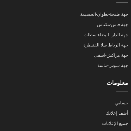
جهة طنجة-تطوان-الحسيمة
جهة فاس-مكناس
جهة الدار البيضاء-سطات
جهة الرباط-سلا-القنيطرة
جهة مراكش-آسفي
جهة سوس-ماسة
معلومات
حسابي
أضف إعلانك
جميع الإعلانات