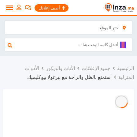
نتقل
أضف إعلانك
لى
لمحتوى
اختر الموقع
الرئيسية
جميع الإعلانات
الأثاث والديكور
الأدوات
المنزلية
استمتع بالظل والراحة مع بيرغولا بيوكليميك