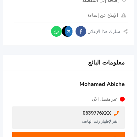
إضافة إلى المفضلة
الإبلاغ عن إساءة
شارك هذا الإعلان:
معلومات البائع
Mohamed Abiche
غير متصل الآن
0639776XXX
انقر لإظهار رقم الهاتف