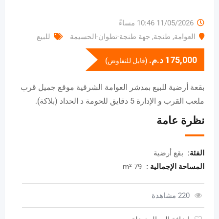
11/05/2026 10:46 مساءً
العوامة
,
طنجة
,
جهة طنجة-تطوان-الحسيمة
للبيع
175,000
د.م.
(قابل للتفاوض)
بقعة أرضية للبيع بمدشر العوامة الشرقية موقع جميل قرب
ملعب القرب و الإدارة 5 دقايق للحومة د الحداد (بلاكة).
نظرة عامة
الفئة:
بقع أرضية
المساحة الإجمالية :
79 m²
220 مشاهدة