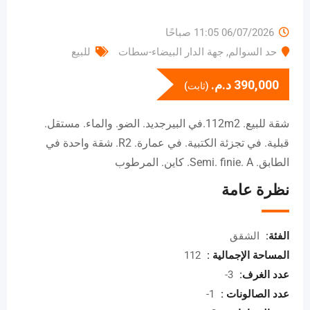
06/07/2026 11:05 صباحًا
حد السوالم
,
جهة الدار البيضاء-سطات
للبيع
390,000
د.م.
(ثابت)
شقة للبيع. 112m2.في البيرجديد. الضو. والماء. مستقل.
قبلية. في تجزئة الكتبية. في عمارة. R2. شقة واحدة في
الطابق. Semi. finie. A. كاين. المرطوب
نظرة عامة
الفئة:
الشقق
المساحة الإجمالية :
112
عدد الغرف:
3-
عدد الصالونات :
1-