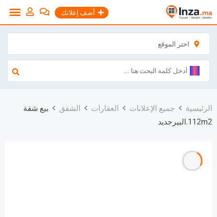
نتقل
أضف إعلانك
لى
لمحتوى
اختر الموقع
الرئيسية
جميع الإعلانات
العقارات
الشقق
بيع شقة
112m2.البيرجديد