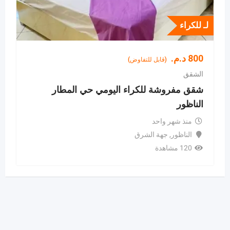
لـ للكراء
800
د.م.
(قابل للتفاوض)
الشقق
شقق مفروشة للكراء اليومي حي المطار
الناظور
منذ شهر واحد
الناظور
,
جهة الشرق
120 مشاهدة