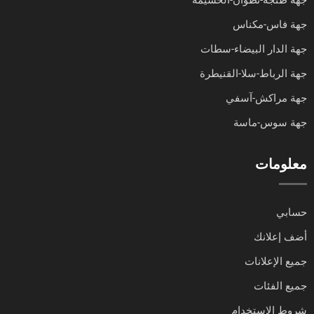
جهة طنجة-تطوان-الحسيمة
جهة فاس-مكناس
جهة الدار البيضاء-سطات
جهة الرباط-سلا-القنيطرة
جهة مراكش-آسفي
جهة سوس-ماسة
معلومات
حسابي
أضف إعلانك
جميع الإعلانات
جميع الفئات
شروط الاستخدام