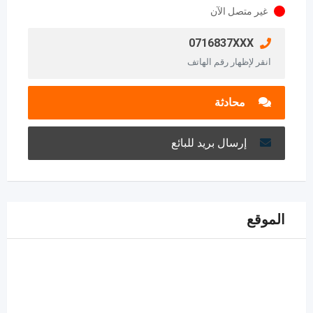
غير متصل الآن
0716837XXX
انقر لإظهار رقم الهاتف
محادثة
إرسال بريد للبائع
الموقع