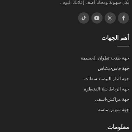
بكل سهولة ومجاناً أضف إعلانك اليوم .
أهم الجهات
جهة طنجة-تطوان-الحسيمة
جهة فاس-مكناس
جهة الدار البيضاء-سطات
جهة الرباط-سلا-القنيطرة
جهة مراكش-آسفي
جهة سوس-ماسة
معلومات