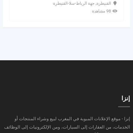
القنيطرة
,
جهة الرباط-سلا-القنيطرة
98 مشاهدة
إنزا
إنزا - موقع الإعلانات المبوبة في المغرب لبيع وشراء المنتجات أو
الخدمات، من العقارات إلى السيارات، ومن الإلكترونيات إلى الوظائف