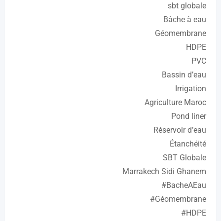
sbt globale
Bâche à eau
Géomembrane
HDPE
PVC
Bassin d’eau
Irrigation
Agriculture Maroc
Pond liner
Réservoir d’eau
Étanchéité
SBT Globale
Marrakech Sidi Ghanem
#BacheAEau
#Géomembrane
#HDPE