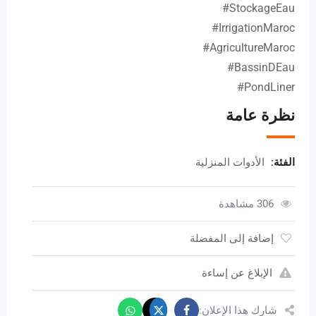
#StockageEau
#IrrigationMaroc
#AgricultureMaroc
#BassinDEau
#PondLiner
نظرة عامة
الفئة:
الأدوات المنزلية
306 مشاهدة
إضافة إلى المفضلة
الإبلاغ عن إساءة
شارك هذا الإعلان: