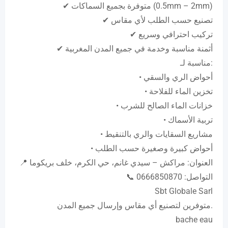
✔ متوفرة بجميع السماكات (0.5mm – 2mm)
✔ تصنيع حسب الطلب لأي مقاس
✔ تركيب احترافي وسريع
✔ أثمنة مناسبة وخدمة في جميع المدن المغربية
مناسبة لـ:
• أحواض الري والسقي
• تخزين الماء للفلاحة
• خزانات الماء الصالح للشرب
• تربية الأسماك
• مشاريع السقايات والري بالتنقيط
• أحواض كبيرة وصغيرة حسب الطلب
📍 العنوان: مراكش – سيدي غانم، حي الكرم، خلف بريكوما
📞 التواصل: 0666850870
Sbt Globale Sarl
متوفرين لتصنيع أي مقاس وإرسال جميع المدن.
bache eau