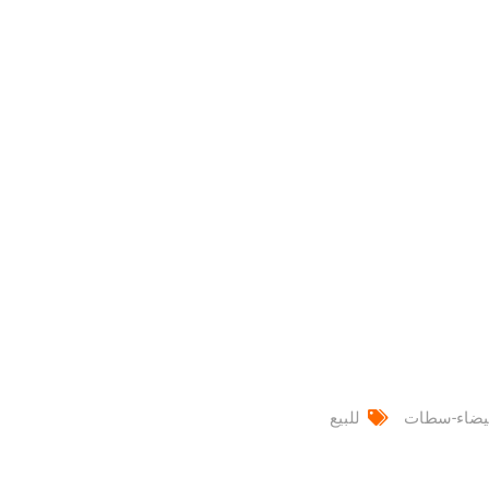
لبيضاء-سطات
للبيع