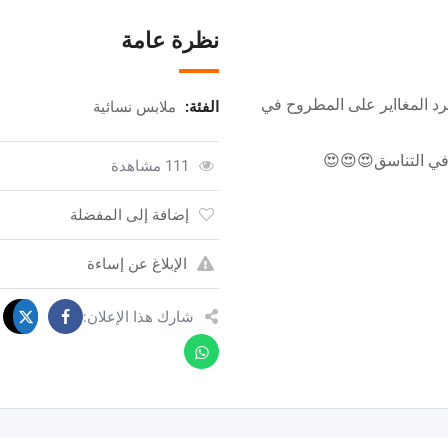
نظرة عامة
فرد المغااير على المطروح في
الفئة:
ملابس نسائية
ن في التناسق😍😍😍
111 مشاهدة
إضافة إلى المفضلة
الإبلاغ عن إساءة
شارك هذا الإعلان: