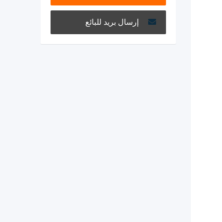
إرسال بريد للبائع