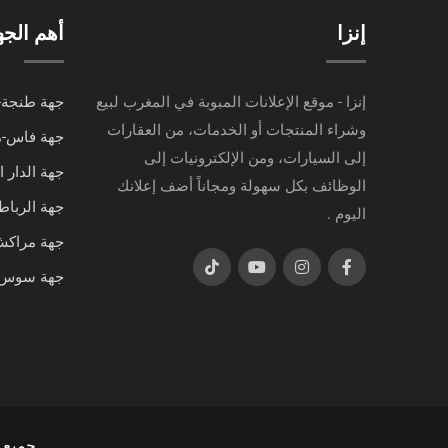
إنزا
أهم الج
إنزا - موقع الإعلانات المبوبة في المغرب لبيع
جهة طنجة-
وشراء المنتجات أو الخدمات، من العقارات
جهة فاس-
إلى السيارات، ومن الإلكترونيات إلى
جهة الدار 
الوظائف بكل سهولة ومجاناً أضف إعلانك
جهة الرباط
اليوم .
جهة مراك
جهة سوس-
جميع الحقوق م