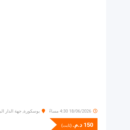
18/06/2026 4:30 مساءً
بوسكورة
,
جهة الدار ا
150
د.م.
(ثابت)