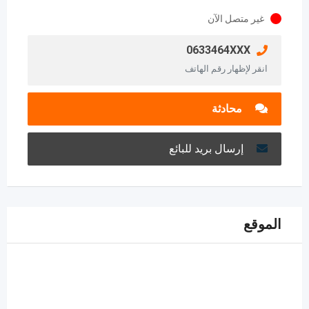
غير متصل الآن
0633464XXX
انقر لإظهار رقم الهاتف
محادثة
إرسال بريد للبائع
الموقع