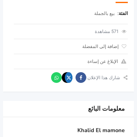
الفئة:
بيع بالجملة
571 مشاهدة
إضافة إلى المفضلة
الإبلاغ عن إساءة
شارك هذا الإعلان:
معلومات البائع
Khalid El mamone