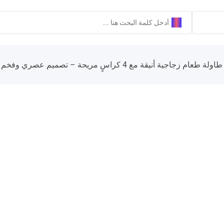
طاولة طعام زجاجية أنيقة مع 4 كراسٍ مريحة – تصميم عصري وفخم