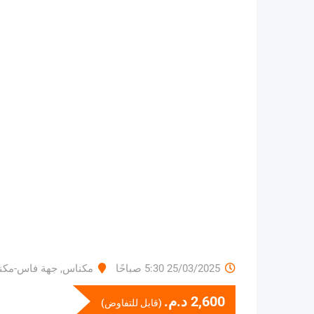
25/03/2025 5:30 صباحًا
مكناس
,
جهة فاس-مكن
2,600
د.م.
(قابل للتفاوض)