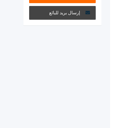
إرسال بريد للبائع