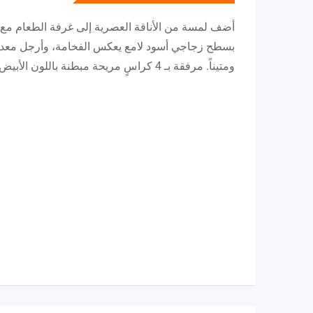
أضف لمسة من الأناقة العصرية إلى غرفة الطعام مع هذ
بسطح زجاجي أسود لامع يعكس الفخامة، وأرجل معدنية
ومتيناً. مرفقة بـ 4 كراسٍ مريحة مبطنة باللون الأبيض والأسود لتجمع بين الراحة