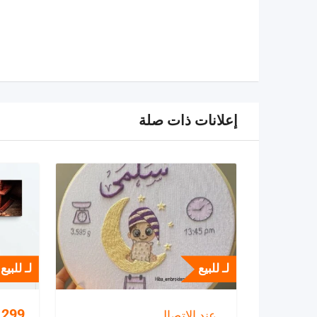
إعلانات ذات صلة
لـ للبيع
لـ للبيع
299
عند الاتصال