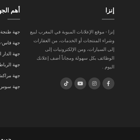
إنزا
أهم الج
إنزا - موقع الإعلانات المبوبة في المغرب لبيع
جهة طنجة-
وشراء المنتجات أو الخدمات، من العقارات
جهة فاس-
إلى السيارات، ومن الإلكترونيات إلى
جهة الدار 
الوظائف بكل سهولة ومجاناً أضف إعلانك
جهة الرباط
اليوم .
جهة مراك
جهة سوس-
جميع الحقوق م