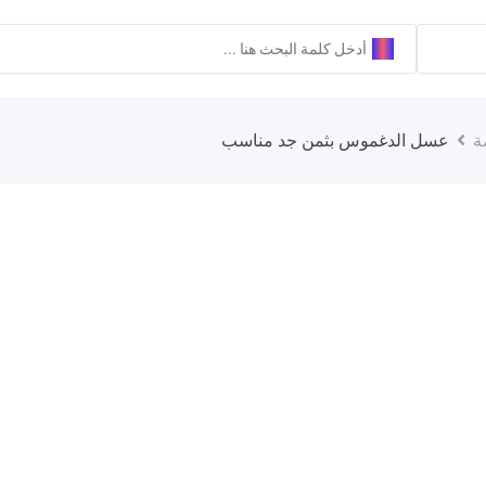
ة
عسل الدغموس بثمن جد مناسب