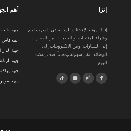
إنزا
أهم الج
إنزا - موقع الإعلانات المبوبة في المغرب لبيع
جهة طنجة-
وشراء المنتجات أو الخدمات، من العقارات
جهة فاس-
إلى السيارات، ومن الإلكترونيات إلى
جهة الدار 
الوظائف بكل سهولة ومجاناً أضف إعلانك
جهة الرباط
اليوم .
جهة مراك
جهة سوس-
جميع الحقوق م