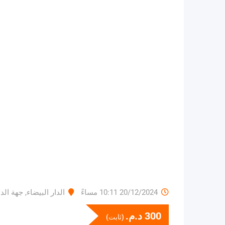
20/12/2024 10:11 مساءً
الدار البيضاء
,
جهة الد
300
د.م.
(ثابت)