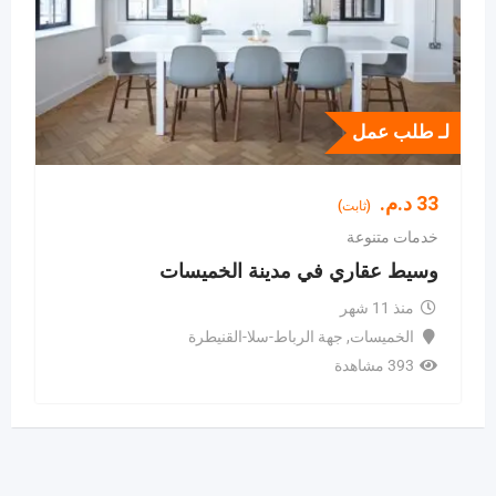
لـ طلب عمل
33
د.م.
(ثابت)
خدمات متنوعة
وسيط عقاري في مدينة الخميسات
منذ 11 شهر
الخميسات
,
جهة الرباط-سلا-القنيطرة
393 مشاهدة