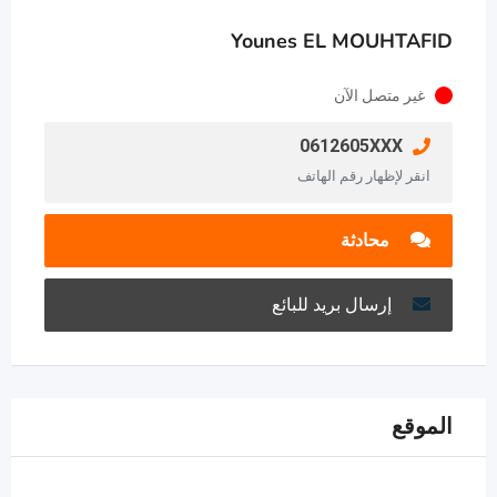
Younes EL MOUHTAFID
غير متصل الآن
0612605XXX
انقر لإظهار رقم الهاتف
محادثة
إرسال بريد للبائع
الموقع