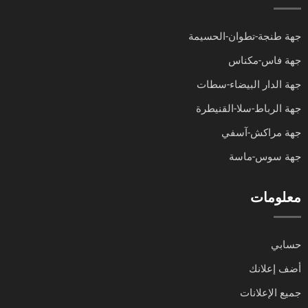
جهة طنجة-تطوان-الحسيمة
جهة فاس-مكناس
جهة الدار البيضاء-سطات
جهة الرباط-سلا-القنيطرة
جهة مراكش-آسفي
جهة سوس-ماسة
معلومات
حسابي
أضف إعلانك
جميع الإعلانات