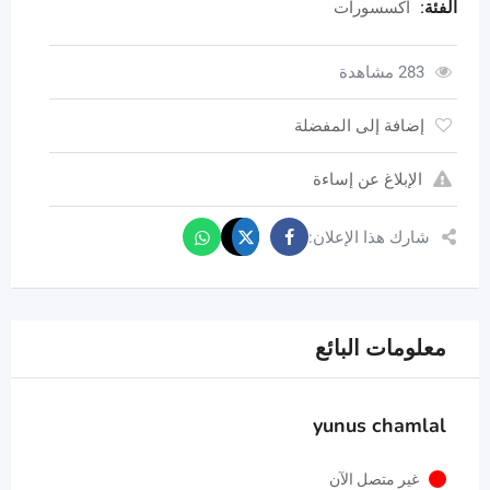
الفئة:
أكسسورات
283 مشاهدة
إضافة إلى المفضلة
الإبلاغ عن إساءة
شارك هذا الإعلان:
معلومات البائع
yunus chamlal
غير متصل الآن