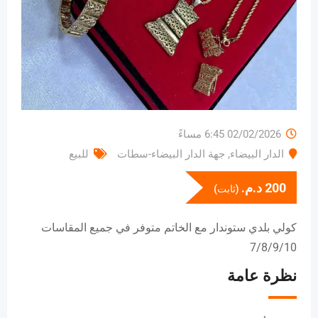
02/02/2026 6:45 مساءً
الدار البيضاء
,
جهة الدار البيضاء-سطات
للبيع
200
د.م.
(ثابت)
كولي بلدي ستوندار مع الخاتم متوفر في جميع المقاسات
7/8/9/10
نظرة عامة