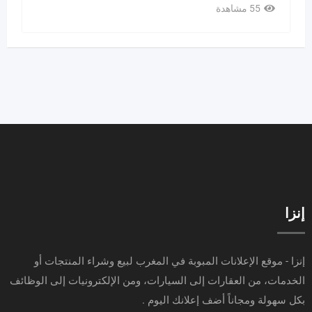
55 مشاهدة
إنزا
إنزا - موقع الإعلانات المبوبة في المغرب لبيع وشراء المنتجات أو
الخدمات، من العقارات إلى السيارات، ومن الإلكترونيات إلى الوظائف
بكل سهولة ومجاناً أضف إعلانك اليوم .