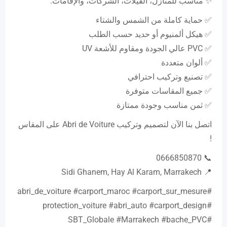
✨ مناسب للمنازل، الفيلات، الشركات، والإقامات.
✅ حماية كاملة من الشمس والشتاء
✅ هيكل ألمنيوم أو حديد حسب الطلب
✅ PVC عالي الجودة ومقاوم للأشعة UV
✅ ألوان متعددة
✅ تصنيع وتركيب احترافي
✅ جميع المقاسات متوفرة
✅ ثمن مناسب وجودة ممتازة
اتصل بنا الآن لتصميم وتركيب Abri de Voiture على المقاس
!
📞 0666850870
📍 Sidi Ghanem, Hay Al Karam, Marrakech
#abri_de_voiture #carport_maroc #carport_sur_mesure
#protection_voiture #abri_auto #carport_design
#SBT_Globale #Marrakech #bache_PVC