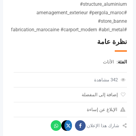
#structure_aluminium
#amenagement_exterieur #pergola_maroc
#store_banne
#fabrication_marocaine #carport_modern #abri_metal
نظرة عامة
الفئة:
الأثاث
342 مشاهدة
إضافة إلى المفضلة
الإبلاغ عن إساءة
شارك هذا الإعلان: