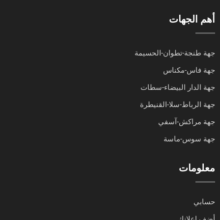
أهم الجهات
جهة طنجة-تطوان-الحسيمة
جهة فاس-مكناس
جهة الدار البيضاء-سطات
جهة الرباط-سلا-القنيطرة
جهة مراكش-آسفي
جهة سوس-ماسة
معلومات
حسابي
أضف إعلانك