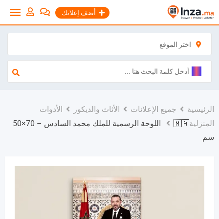
نتقل
أضف إعلانك
لى
لمحتوى
اختر الموقع
الرئيسية
جميع الإعلانات
الأثاث والديكور
الأدوات
المنزلية
🇲🇦 اللوحة الرسمية للملك محمد السادس – 70×50
سم