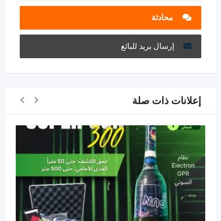
محادثة
إرسال بريد للبائع
إعلانات ذات صلة