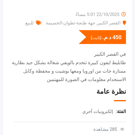
22/10/2025 5:01 مساءً
القصر الكبير
,
جهة طنجة-تطوان-الحسيمة
للبيع
450
د.م.
(ثابت)
في القصر الكبير
طابليط ايفون كبيرة تتخدم بالويفي شغالة بشكل جيد بطارية
ممتازة جات من اوروبا ومعها بوشيت و محفظة وكابل
الاستخدام معلومات في الصورة للمهتمين
نظرة عامة
الفئة:
إلكترونيات أخرى
285 مشاهدة