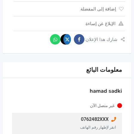
إضافة إلى المفضلة
الإبلاغ عن إساءة
شارك هذا الإعلان:
معلومات البائع
hamad sadki
غير متصل الآن
0762482XXX
انقر لإظهار رقم الهاتف