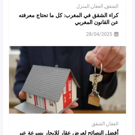
الشقق
,
العقار
,
المنزل
كراء الشقق في المغرب: كل ما تحتاج معرفته
عن القانون المغربي
28/04/2025
العقار
,
الشقق
أفضل النصائح لعرض عقار للإيجار بسرعة عبر