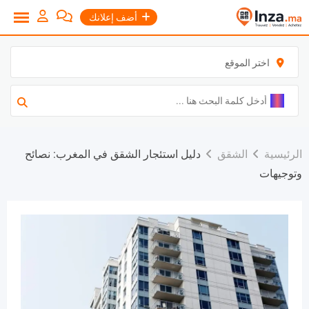
نتقل
أضف إعلانك
لى
لمحتوى
اختر الموقع
الرئيسية
الشقق
دليل استئجار الشقق في المغرب: نصائح
وتوجيهات