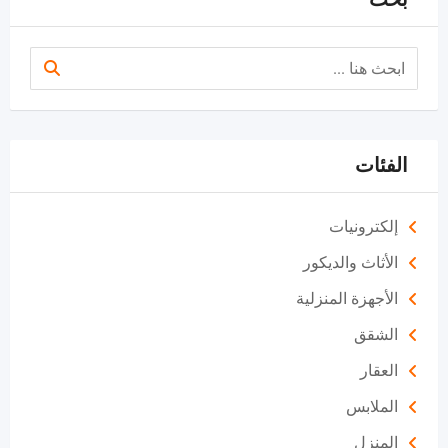
الفئات
إلكترونيات
الأثاث والديكور
الأجهزة المنزلية
الشقق
العقار
الملابس
المنزل