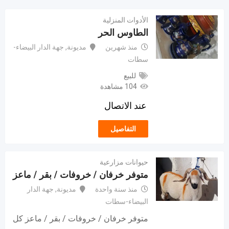
الأدوات المنزلية
الطاوس الحر
منذ شهرين
مديونة
,
جهة الدار البيضاء-
سطات
للبيع
104 مشاهدة
عند الاتصال
التفاصيل
حيوانات مزارعية
متوفر خرفان / خروفات / بقر / ماعز
منذ سنة واحدة
مديونة
,
جهة الدار
البيضاء-سطات
متوفر خرفان / خروفات / بقر / ماعز كل