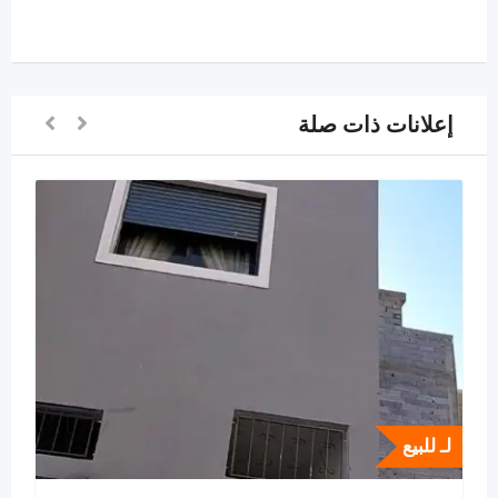
إعلانات ذات صلة
لـ للبيع