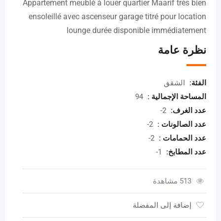
Appartement meublé à louer quartier Maarif très bien
ensoleillé avec ascenseur garage titré pour location
lounge durée disponible immédiatement
نظرة عامة
الفئة:
الشقق
المساحة الإجمالية :
94
عدد الغرف:
2-
عدد الصالونات :
2-
عدد الحمامات :
2-
عدد المطابخ:
1-
513 مشاهدة
إضافة إلى المفضلة