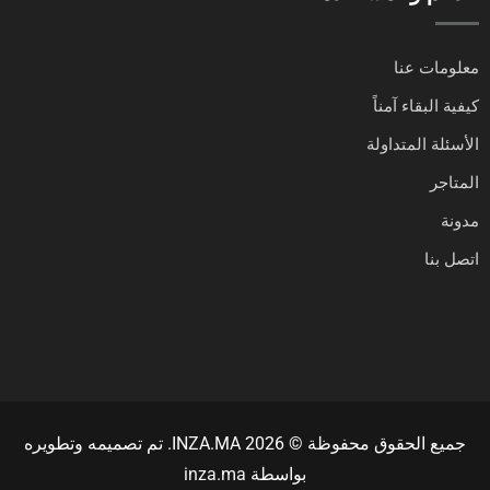
معلومات عنا
كيفية البقاء آمناً
الأسئلة المتداولة
المتاجر
مدونة
اتصل بنا
جميع الحقوق محفوظة © INZA.MA 2026. تم تصميمه وتطويره
بواسطة
inza.ma