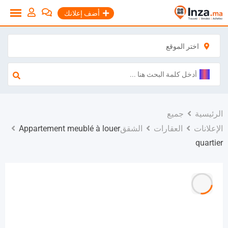
نتقل
أضف إعلانك
لى
لمحتوى
اختر الموقع
الرئيسية
جميع
الإعلانات
العقارات
الشقق
Appartement meublé à louer
quartier