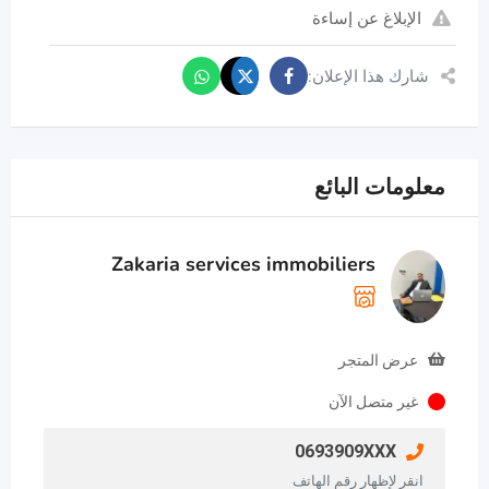
الإبلاغ عن إساءة
شارك هذا الإعلان:
معلومات البائع
Zakaria services immobiliers
عرض المتجر
غير متصل الآن
0693909XXX
انقر لإظهار رقم الهاتف