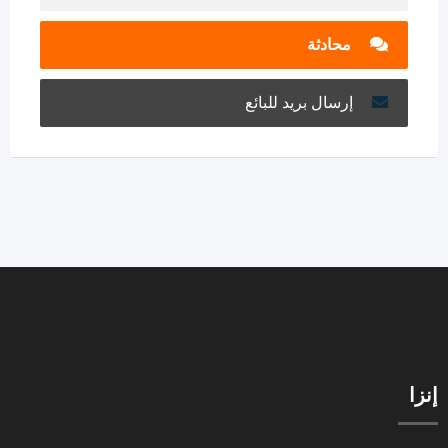
محادثة
إرسال بريد للبائع
إنزا