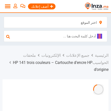
نتقل
أضف إعلانك
لى
لمحتوى
اختر الموقع
الرئيسية
جميع الإعلانات
الإلكترونيات
ملحقات
الحواسيب
HP 141 trois couleurs – Cartouche d’encre HP
d’origine