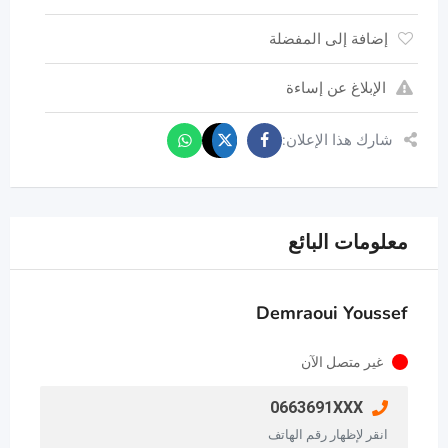
إضافة إلى المفضلة
الإبلاغ عن إساءة
شارك هذا الإعلان:
معلومات البائع
Demraoui Youssef
غير متصل الآن
0663691XXX
انقر لإظهار رقم الهاتف