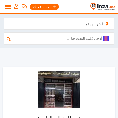
نتقل
أضف إعلانك
لى
لمحتوى
اختر الموقع